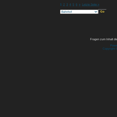
1
2
3
4
5
6
»
Letzte Seite »
Fragen zum Inhalt die
Powe
Copyright