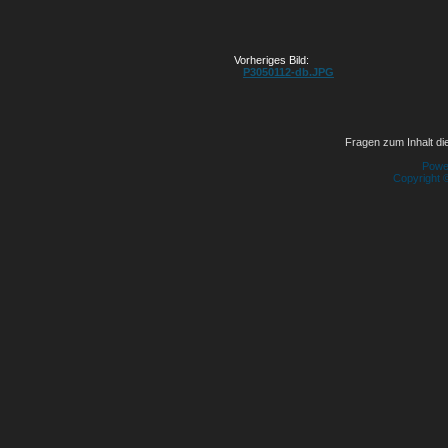
Vorheriges Bild:
P3050112-db.JPG
Fragen zum Inhalt die
Powe
Copyright