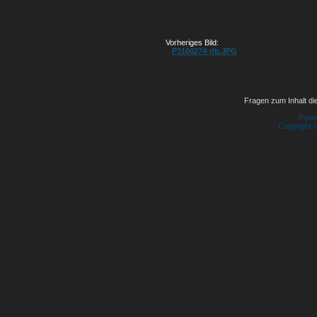
Vorheriges Bild:
P3100274-db.JPG
Fragen zum Inhalt die
Powe
Copyright