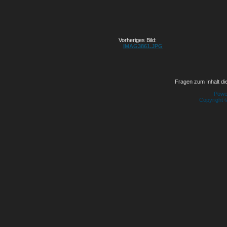
Vorheriges Bild:
IMAG3861.JPG
Fragen zum Inhalt die
Powe
Copyright