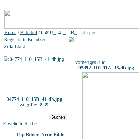
Home
/
Bahnhof
/ 05893_141_15B_11-db.jpg
Registrierte Benutzer
Zufallsbild
Vorheriges Bild:
05892_110_11A_35-db.jpg
04774_110_15B_41-db.jpg
Zugriffe: 3939
Erweiterte Suche
Top Bilder
Neue Bilder