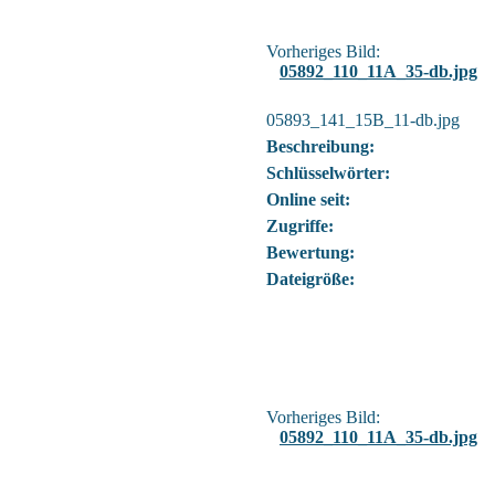
Vorheriges Bild:
05892_110_11A_35-db.jpg
05893_141_15B_11-db.jpg
Beschreibung:
Schlüsselwörter:
Online seit:
Zugriffe:
Bewertung:
Dateigröße:
Vorheriges Bild:
05892_110_11A_35-db.jpg