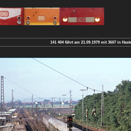
141 404 fährt am 21.09.1979 mit 3607 in Haste