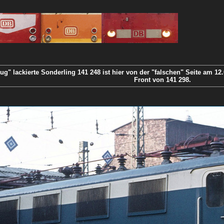
g" lackierte Sonderling 141 248 ist hier von der "falschen" Seite am 1
Front von 141 298.