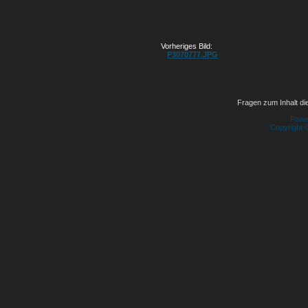
Vorheriges Bild:
P3070777.JPG
Fragen zum Inhalt die
Powe
Copyright