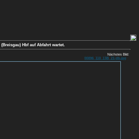
(Breisgau) Hbf auf Abfahrt wartet.
Nächstes Bild:
00896_110_13B_21-db.jpg