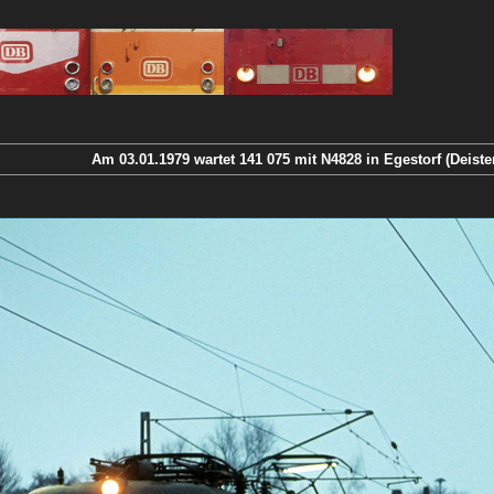
Am 03.01.1979 wartet 141 075 mit N4828 in Egestorf (Deiste