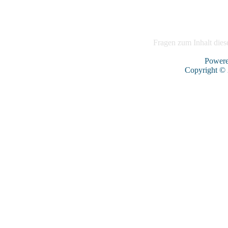
Fragen zum Inhalt diese
Power
Copyright ©