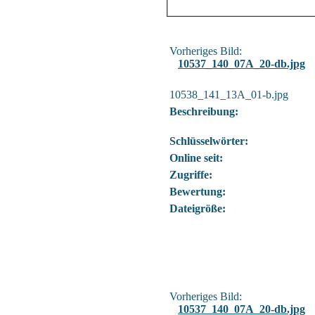
Vorheriges Bild:
10537_140_07A_20-db.jpg
10538_141_13A_01-b.jpg
Beschreibung:
Schlüsselwörter:
Online seit:
Zugriffe:
Bewertung:
Dateigröße:
Vorheriges Bild:
10537_140_07A_20-db.jpg