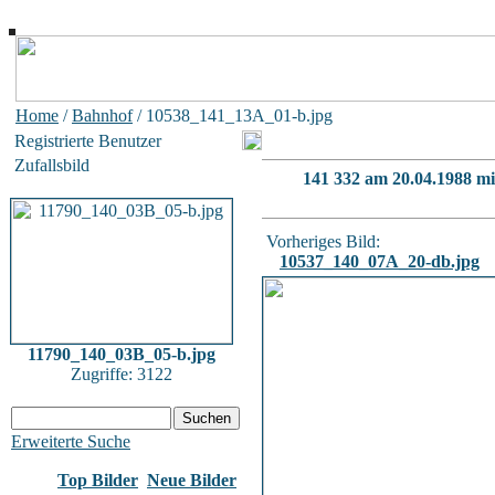
Home
/
Bahnhof
/ 10538_141_13A_01-b.jpg
Registrierte Benutzer
Zufallsbild
141 332 am 20.04.1988 mi
Vorheriges Bild:
10537_140_07A_20-db.jpg
11790_140_03B_05-b.jpg
Zugriffe: 3122
Erweiterte Suche
Top Bilder
Neue Bilder