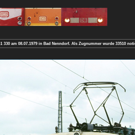
141 330 am 08.07.1979 in Bad Nenndorf. Als Zugnummer wurde 33510 notie