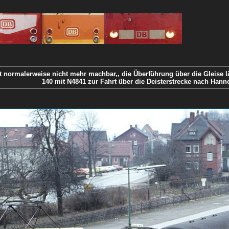
st normalerweise nicht mehr machbar,, die Überführung über die Gleise 
140 mit N4841 zur Fahrt über die Deisterstrecke nach Hanno