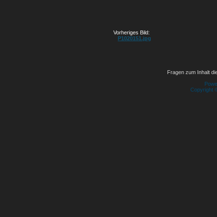
Vorheriges Bild:
P1020151.jpg
Fragen zum Inhalt die
Powe
Copyright