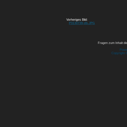
Vorheriges Bild:
P3130739-db.JPG
Fragen zum Inhalt die
Powe
Copyright