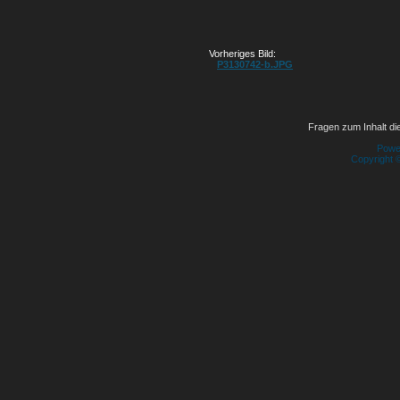
Vorheriges Bild:
P3130742-b.JPG
Fragen zum Inhalt die
Powe
Copyright