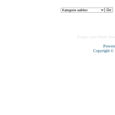
Fragen zum Inhalt diese
Power
Copyright ©