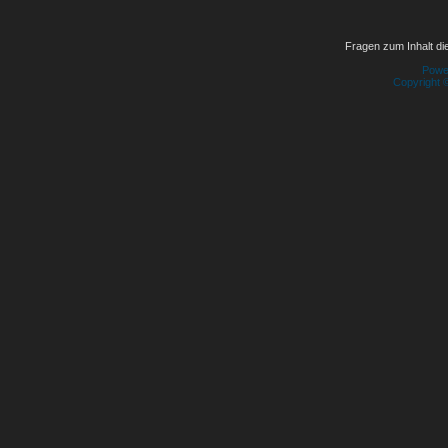
Fragen zum Inhalt die
Powe
Copyright