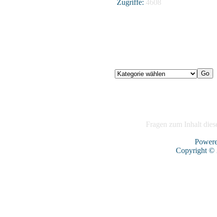
Zugriffe:
4608
Fragen zum Inhalt diese
Power
Copyright ©