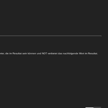
er, die im Resultat sein können und NOT verbietet das nachfolgende Wort im Resultat.