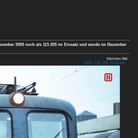
Dezember 2005 noch als 115 205 im Einsatz und wurde im Dezember
Nächstes Bild:
01855_140_16B_49-db.jpg