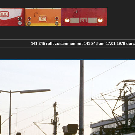
141 246 rollt zusammen mit 141 243 am 17.01.1978 dur