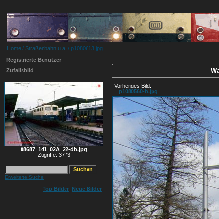
Home
/
Straßenbahn u.a.
/ p1080613.jpg
Registrierte Benutzer
Wa
Zufallsbild
Vorheriges Bild:
p1080560-b.jpg
08687_141_02A_22-db.jpg
Zugriffe: 3773
Erweiterte Suche
Top Bilder
Neue Bilder