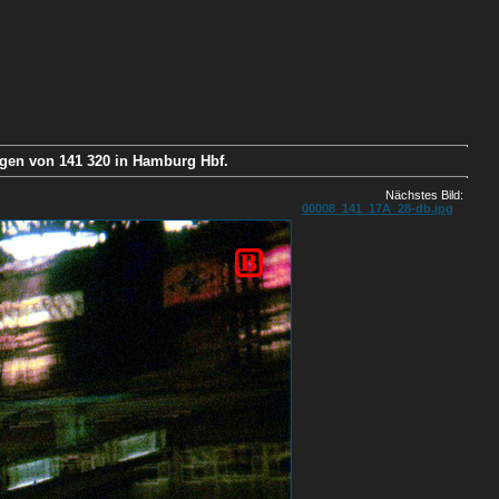
ogen von 141 320 in Hamburg Hbf.
Nächstes Bild:
00008_141_17A_28-db.jpg