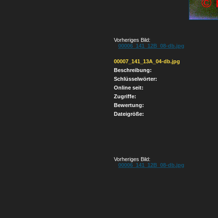
Vorheriges Bild:
00006_141_12B_08-db.jpg
00007_141_13A_04-db.jpg
Beschreibung:
Schlüsselwörter:
Online seit:
Zugriffe:
Bewertung:
Dateigröße:
Vorheriges Bild:
00006_141_12B_08-db.jpg