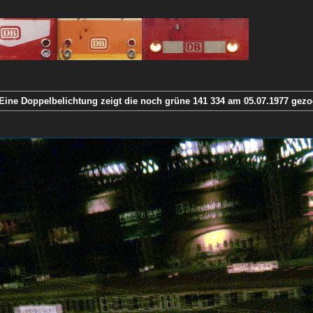
Eine Doppelbelichtung zeigt die noch grüne 141 334 am 05.07.1977 gez