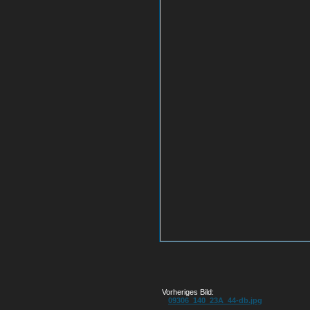
Vorheriges Bild:
09306_140_23A_44-db.jpg