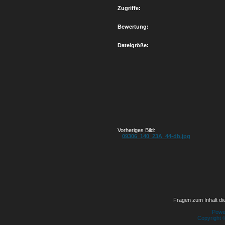
Zugriffe:
Bewertung:
Dateigröße:
Vorheriges Bild:
09306_140_23A_44-db.jpg
Fragen zum Inhalt die
Powe
Copyright