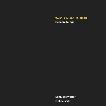
09324_140_08A_46-db.jpg
Beschreibung:
Schlüsselwörter:
Online seit: