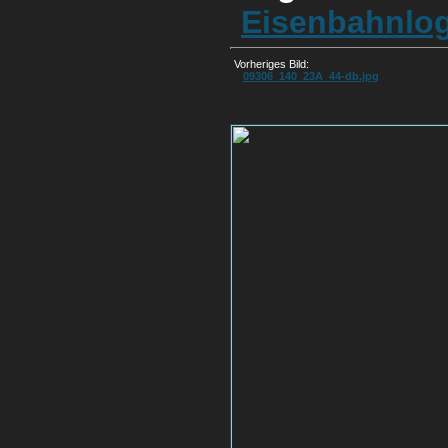
Eisenbahnlog
Vorheriges Bild:
09306_140_23A_44-db.jpg