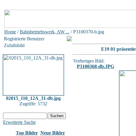
Home
/
Bahnbetriebswerk, AW ...
/ P3100370-b.jpg
Registrierte Benutzer
Zufallsbild
E19 01 präsentie
Vorheriges Bild:
P3100368-db.JPG
02015_110_12A_31-db.jpg
Zugriffe: 5732
Erweiterte Suche
Top Bilder
Neue Bilder