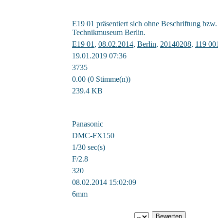
E19 01 präsentiert sich ohne Beschriftung bzw
Technikmuseum Berlin.
E19 01
,
08.02.2014
,
Berlin
,
20140208
,
119 00
19.01.2019 07:36
3735
0.00 (0 Stimme(n))
239.4 KB
Panasonic
DMC-FX150
1/30 sec(s)
F/2.8
320
08.02.2014 15:02:09
6mm