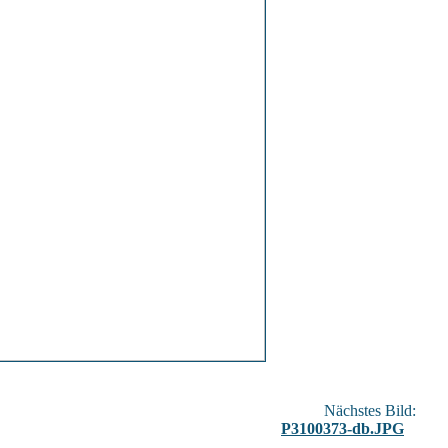
Nächstes Bild:
P3100373-db.JPG