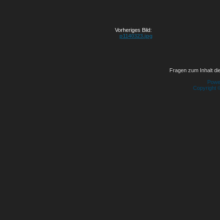
Vorheriges Bild:
p1140323.jpg
Fragen zum Inhalt die
Powe
Copyright