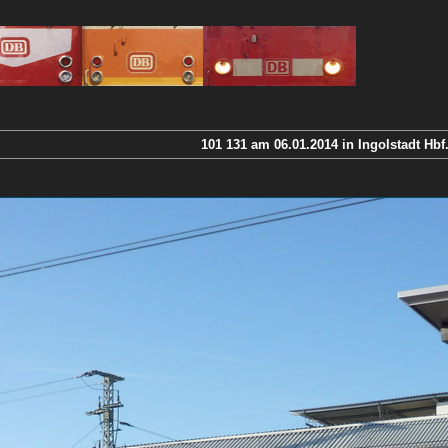
101 131 am 06.01.2014 in Ingolstadt Hbf