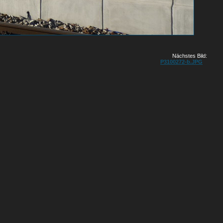
Nächstes Bild:
P3100272-b.JPG