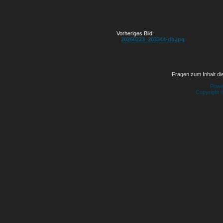
Vorheriges Bild:
20260223_203344-db.jpg
Fragen zum Inhalt die
Powe
Copyright