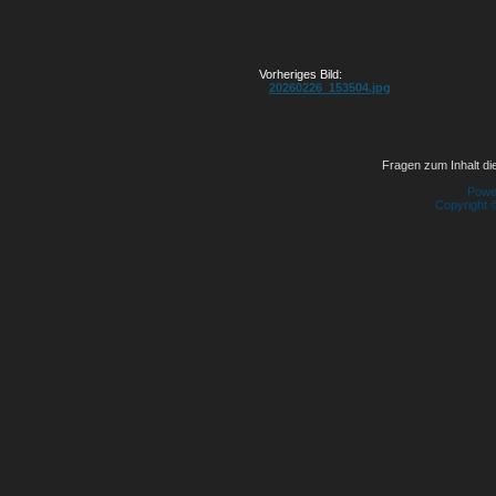
Vorheriges Bild:
20260226_153504.jpg
Fragen zum Inhalt die
Powe
Copyright